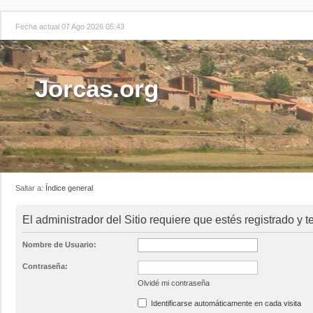
Fecha actual 07 Ago 2026 05:43
Jorcas.org
Saltar a:
Índice general
El administrador del Sitio requiere que estés registrado y te
Nombre de Usuario:
Contraseña:
Olvidé mi contraseña
Identificarse automáticamente en cada visita