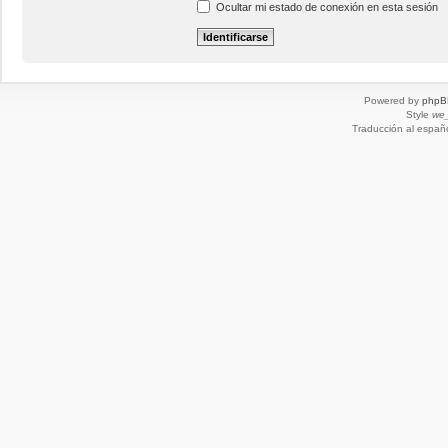
Ocultar mi estado de conexión en esta sesión
Powered by
phpB
Style
we_
Traducción al españ