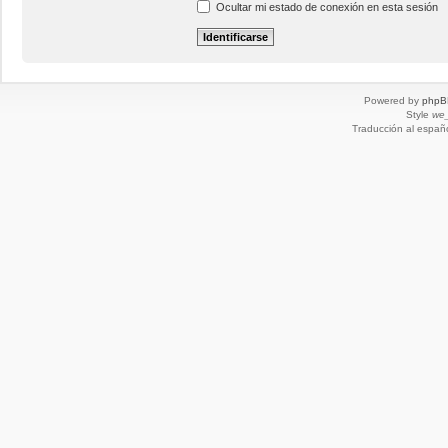
Ocultar mi estado de conexión en esta sesión
Powered by
phpB
Style
we_
Traducción al españ