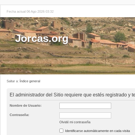
Fecha actual 06 Ago 2026 03:32
Jorcas.org
Saltar a:
Índice general
El administrador del Sitio requiere que estés registrado y te
Nombre de Usuario:
Contraseña:
Olvidé mi contraseña
Identificarse automáticamente en cada visita