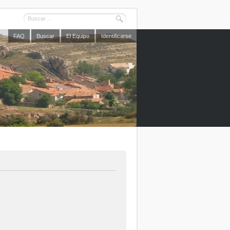
FAQ
Buscar
El Equipo
Identificarse