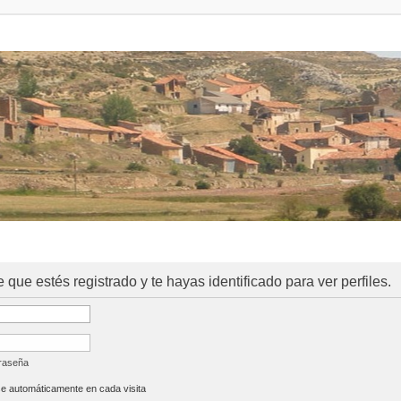
e que estés registrado y te hayas identificado para ver perfiles.
traseña
se automáticamente en cada visita