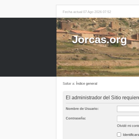
Fecha actual 07 Ago 2026 07:52
Jorcas.org
Saltar a:
Índice general
El administrador del Sitio requier
Nombre de Usuario:
Contraseña:
Olvidé mi con
Identificar