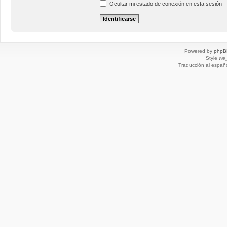
Ocultar mi estado de conexión en esta sesión
Powered by
phpB
Style
we_
Traducción al españ