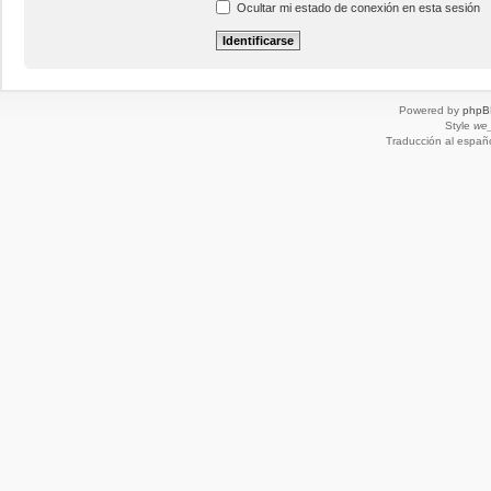
Ocultar mi estado de conexión en esta sesión
Powered by
phpB
Style
we_
Traducción al españ