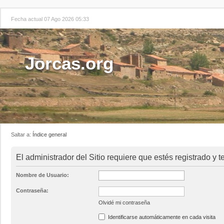
Fecha actual 07 Ago 2026 05:33
Jorcas.org
Saltar a:
Índice general
El administrador del Sitio requiere que estés registrado y te
Nombre de Usuario:
Contraseña:
Olvidé mi contraseña
Identificarse automáticamente en cada visita