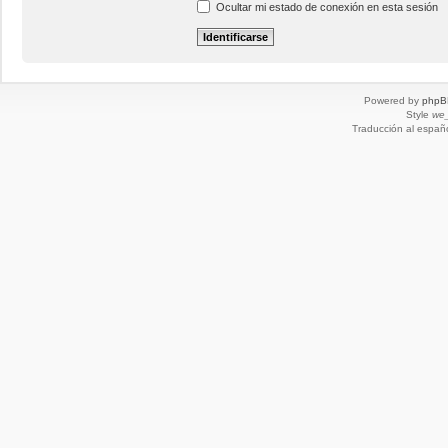
Ocultar mi estado de conexión en esta sesión
Powered by
phpB
Style
we_
Traducción al españ