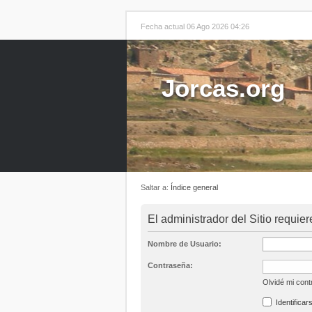
Fecha actual 06 Ago 2026 04:26
Jorcas.org
Saltar a:
Índice general
El administrador del Sitio requier
Nombre de Usuario:
Contraseña:
Olvidé mi con
Identificar