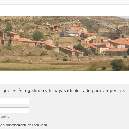
e que estés registrado y te hayas identificado para ver perfiles.
traseña
se automáticamente en cada visita