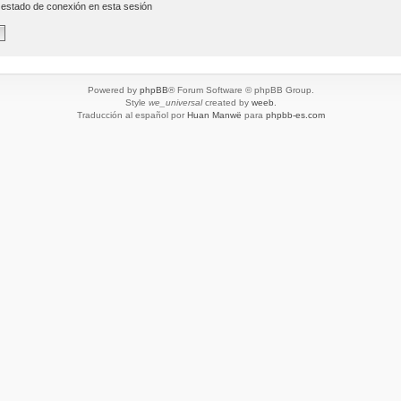
 estado de conexión en esta sesión
Powered by
phpBB
® Forum Software © phpBB Group.
Style
we_universal
created by
weeb
.
Traducción al español por
Huan Manwë
para
phpbb-es.com