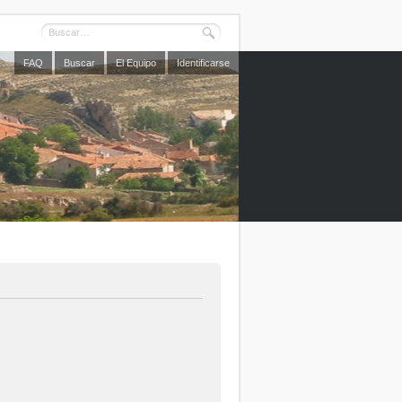
FAQ
Buscar
El Equipo
Identificarse