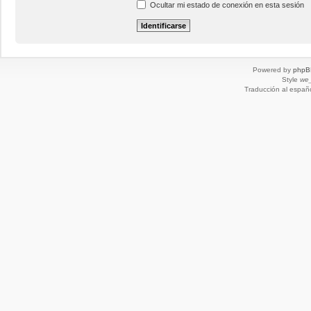
Ocultar mi estado de conexión en esta sesión
Powered by
phpB
Style
we_
Traducción al españ