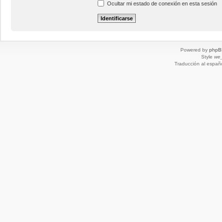
Ocultar mi estado de conexión en esta sesión
Powered by
phpB
Style
we_
Traducción al españ