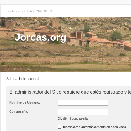
Fecha actual 08 Ago 2026 01:53
Jorcas.org
Saltar a:
Índice general
El administrador del Sitio requiere que estés registrado y te
Nombre de Usuario:
Contraseña:
Olvidé mi contraseña
Identificarse automáticamente en cada visita