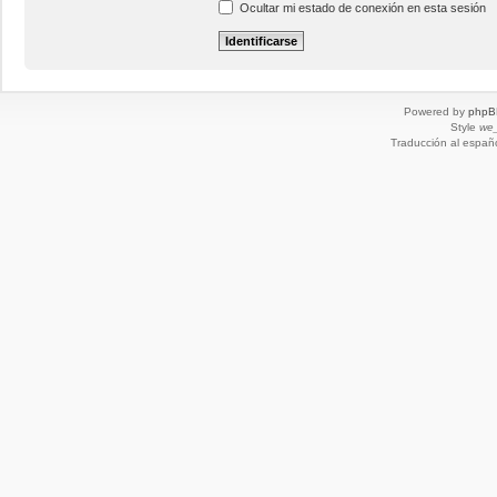
Ocultar mi estado de conexión en esta sesión
Powered by
phpB
Style
we_
Traducción al españ