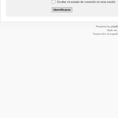
Ocultar mi estado de conexión en esta sesión
Powered by
phpB
Style
we_
Traducción al españ