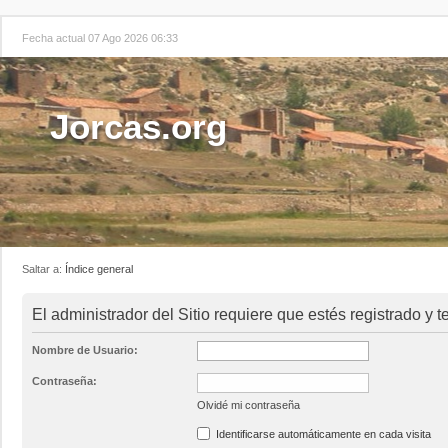
Fecha actual 07 Ago 2026 06:33
Jorcas.org
Saltar a:
Índice general
El administrador del Sitio requiere que estés registrado y te
Nombre de Usuario:
Contraseña:
Olvidé mi contraseña
Identificarse automáticamente en cada visita