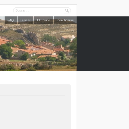
FAQ
Buscar
El Equipo
Identificarse