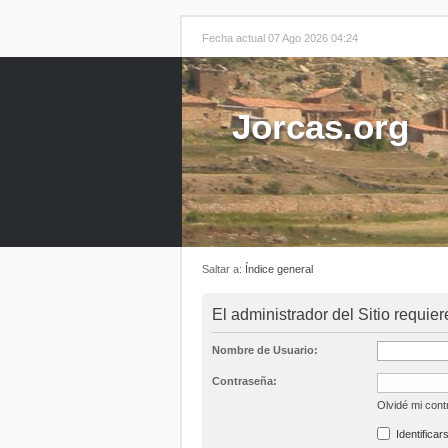
Fecha actual 07 Ago 2026 04:24
Jorcas.org
Saltar a:
Índice general
El administrador del Sitio requier
Nombre de Usuario:
Contraseña:
Olvidé mi con
Identificar