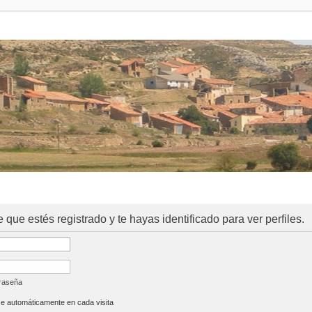
e que estés registrado y te hayas identificado para ver perfiles.
traseña
se automáticamente en cada visita