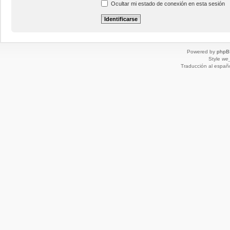
Ocultar mi estado de conexión en esta sesión
Powered by
phpB
Style
we_
Traducción al españ