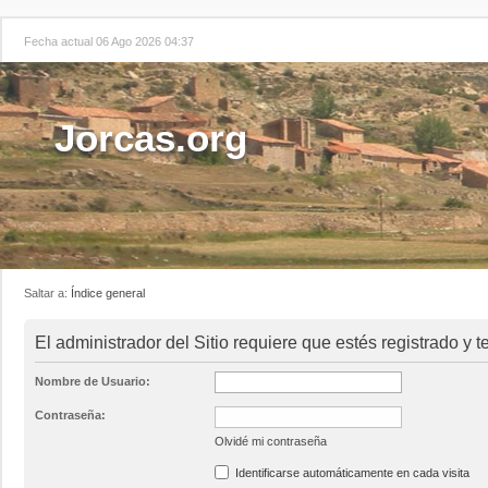
Fecha actual 06 Ago 2026 04:37
Jorcas.org
Saltar a:
Índice general
El administrador del Sitio requiere que estés registrado y te
Nombre de Usuario:
Contraseña:
Olvidé mi contraseña
Identificarse automáticamente en cada visita