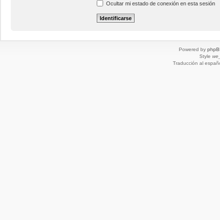
Ocultar mi estado de conexión en esta sesión
Powered by
phpB
Style
we_
Traducción al españ