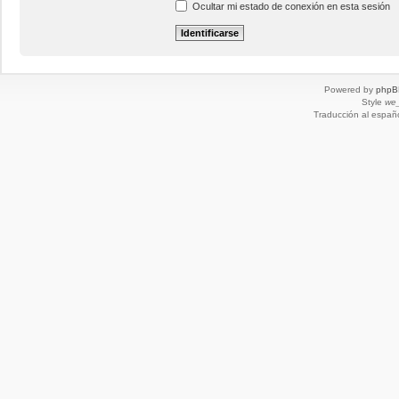
Ocultar mi estado de conexión en esta sesión
Powered by
phpB
Style
we_
Traducción al españ