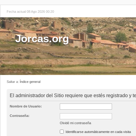
Fecha actual 08 Ago 2026 00:20
Jorcas.org
Saltar a:
Índice general
El administrador del Sitio requiere que estés registrado y te
Nombre de Usuario:
Contraseña:
Olvidé mi contraseña
Identificarse automáticamente en cada visita