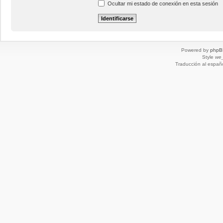
Ocultar mi estado de conexión en esta sesión
Powered by
phpB
Style
we_
Traducción al españ