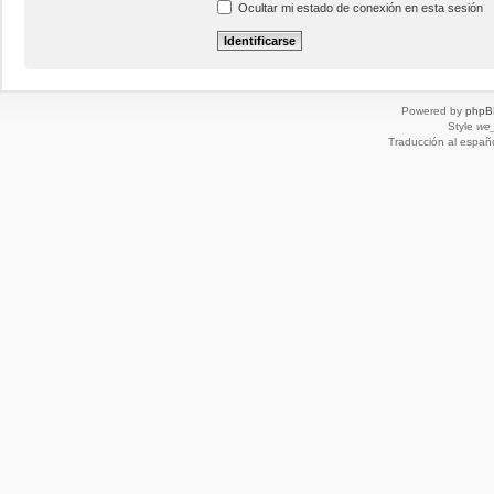
Ocultar mi estado de conexión en esta sesión
Powered by
phpB
Style
we_
Traducción al españ