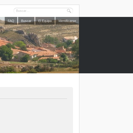
FAQ
Buscar
El Equipo
Identificarse