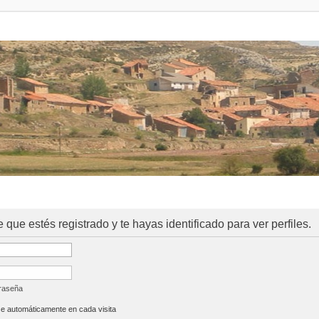
e que estés registrado y te hayas identificado para ver perfiles.
traseña
se automáticamente en cada visita