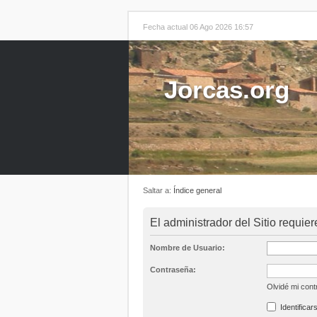
Fecha actual 06 Ago 2026 16:57
Jorcas.org
Saltar a:
Índice general
El administrador del Sitio requier
Nombre de Usuario:
Contraseña:
Olvidé mi con
Identificar