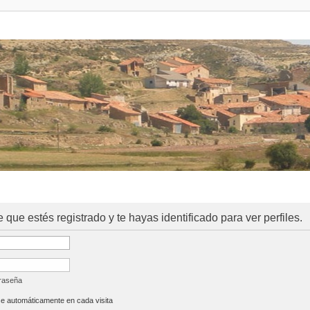
e que estés registrado y te hayas identificado para ver perfiles.
traseña
se automáticamente en cada visita