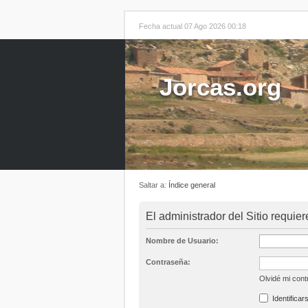
Fecha actual 07 Ago 2026 00:18
Jorcas.org
Saltar a:
Índice general
El administrador del Sitio requier
Nombre de Usuario:
Contraseña:
Olvidé mi con
Identificar