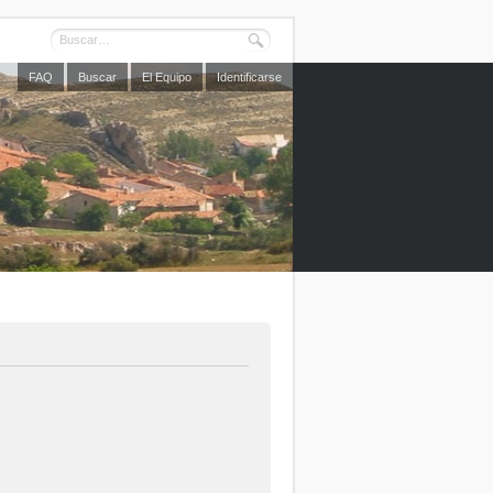
FAQ
Buscar
El Equipo
Identificarse