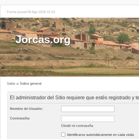
Fecha actual 06 Ago 2026 01:52
Jorcas.org
Saltar a:
Índice general
El administrador del Sitio requiere que estés registrado y te
Nombre de Usuario:
Contraseña:
Olvidé mi contraseña
Identificarse automáticamente en cada visita