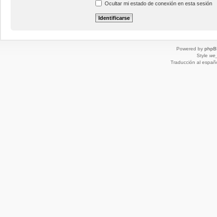
Ocultar mi estado de conexión en esta sesión
Powered by
phpB
Style
we_
Traducción al españ