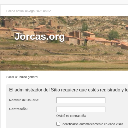
Fecha actual 06 Ago 2026 08:52
Jorcas.org
Saltar a:
Índice general
El administrador del Sitio requiere que estés registrado y te
Nombre de Usuario:
Contraseña:
Olvidé mi contraseña
Identificarse automáticamente en cada visita