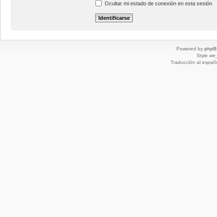
Ocultar mi estado de conexión en esta sesión
Powered by
phpB
Style
we_
Traducción al españ