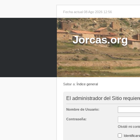
Fecha actual 08 Ago 2026 12:56
Jorcas.org
Saltar a:
Índice general
El administrador del Sitio requier
Nombre de Usuario:
Contraseña:
Olvidé mi con
Identificar