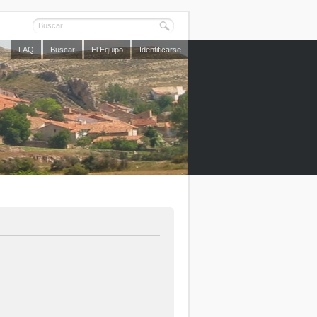
FAQ
Buscar
El Equipo
Identificarse