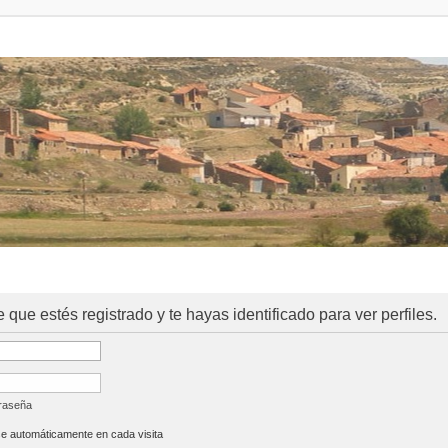
e que estés registrado y te hayas identificado para ver perfiles.
traseña
se automáticamente en cada visita