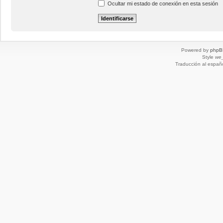
Ocultar mi estado de conexión en esta sesión
Powered by
phpB
Style
we_
Traducción al españ