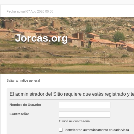
Fecha actual 07 Ago 2026 00:58
Jorcas.org
Saltar a:
Índice general
El administrador del Sitio requiere que estés registrado y te
Nombre de Usuario:
Contraseña:
Olvidé mi contraseña
Identificarse automáticamente en cada visita