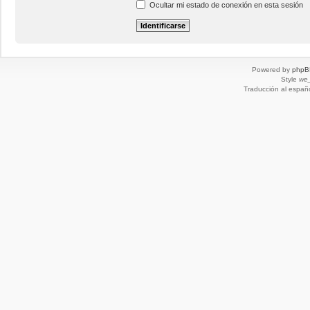
Ocultar mi estado de conexión en esta sesión
Powered by
phpB
Style
we_
Traducción al españ