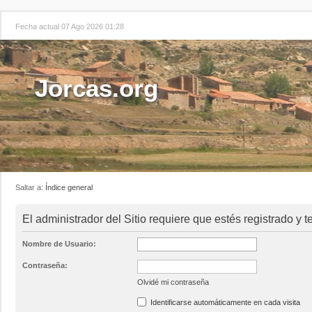
Fecha actual 07 Ago 2026 01:28
Jorcas.org
Saltar a:
Índice general
El administrador del Sitio requiere que estés registrado y t
Nombre de Usuario:
Contraseña:
Olvidé mi contraseña
Identificarse automáticamente en cada visita