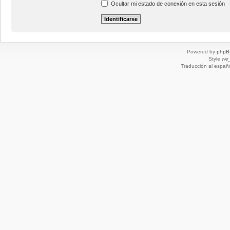
Ocultar mi estado de conexión en esta sesión
Powered by
phpB
Style
we_
Traducción al españ