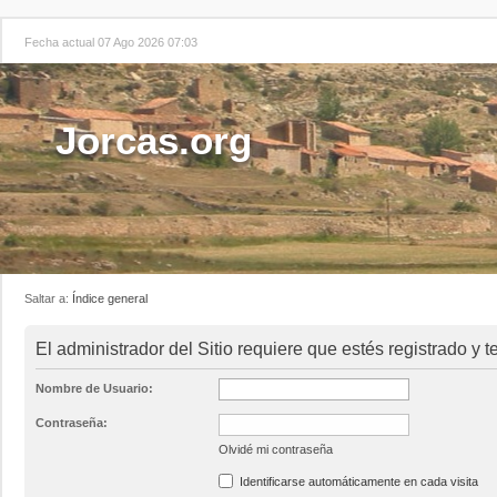
Fecha actual 07 Ago 2026 07:03
Jorcas.org
Saltar a:
Índice general
El administrador del Sitio requiere que estés registrado y t
Nombre de Usuario:
Contraseña:
Olvidé mi contraseña
Identificarse automáticamente en cada visita