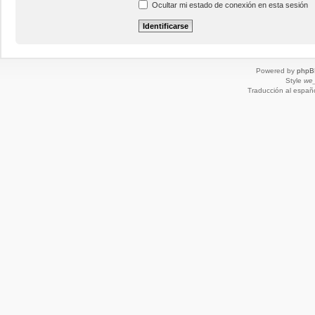
Ocultar mi estado de conexión en esta sesión
Powered by
phpB
Style
we_
Traducción al españ