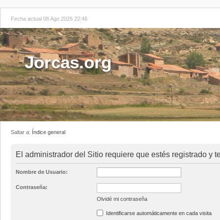
Fecha actual 08 Ago 2026 22:46
Jorcas.org
Saltar a:
Índice general
El administrador del Sitio requiere que estés registrado y t
Nombre de Usuario:
Contraseña:
Olvidé mi contraseña
Identificarse automáticamente en cada visita