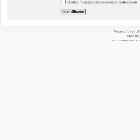
Ocultar mi estado de conexión en esta sesión
Powered by
phpB
Style
we_
Traducción al españ