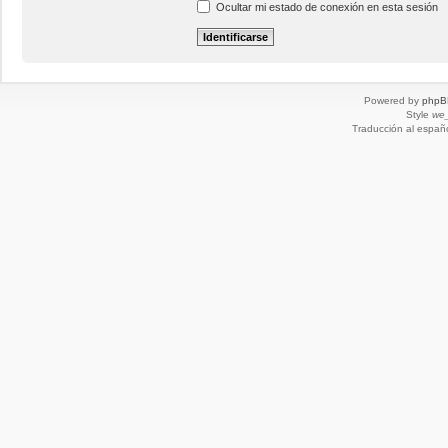
Ocultar mi estado de conexión en esta sesión
Powered by
phpB
Style
we_
Traducción al españ