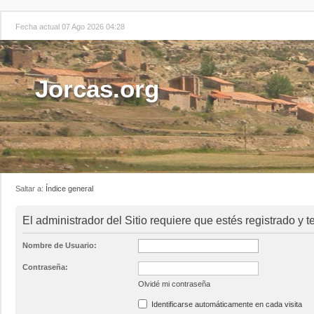
Fecha actual 07 Ago 2026 04:28
Jorcas.org
Saltar a:
Índice general
El administrador del Sitio requiere que estés registrado y t
Nombre de Usuario:
Contraseña:
Olvidé mi contraseña
Identificarse automáticamente en cada visita