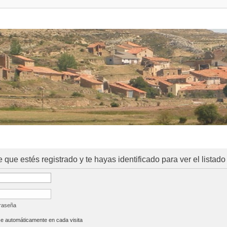
e que estés registrado y te hayas identificado para ver el listado
traseña
se automáticamente en cada visita