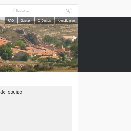
FAQ
Buscar
El Equipo
Identificarse
 del equipo.