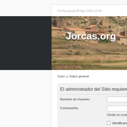
Fecha actual 08 Ago 2026 10:39
Jorcas.org
Saltar a:
Índice general
El administrador del Sitio requier
Nombre de Usuario:
Contraseña:
Olvidé mi con
Identificar