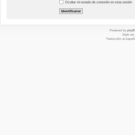
Ocultar mi estado de conexión en esta sesión
Powered by
phpB
Style
we_
Traducción al españ