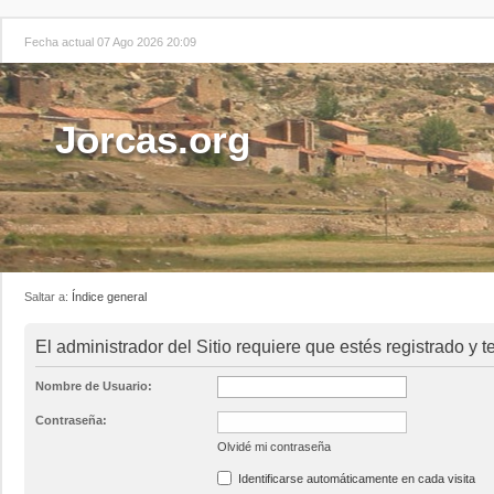
Fecha actual 07 Ago 2026 20:09
Jorcas.org
Saltar a:
Índice general
El administrador del Sitio requiere que estés registrado y t
Nombre de Usuario:
Contraseña:
Olvidé mi contraseña
Identificarse automáticamente en cada visita