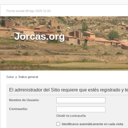
Fecha actual 08 Ago 2026 11:04
Jorcas.org
Saltar a:
Índice general
El administrador del Sitio requiere que estés registrado y t
Nombre de Usuario:
Contraseña:
Olvidé mi contraseña
Identificarse automáticamente en cada visita