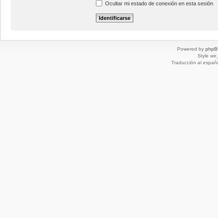
Ocultar mi estado de conexión en esta sesión
Powered by
phpB
Style
we_
Traducción al españ