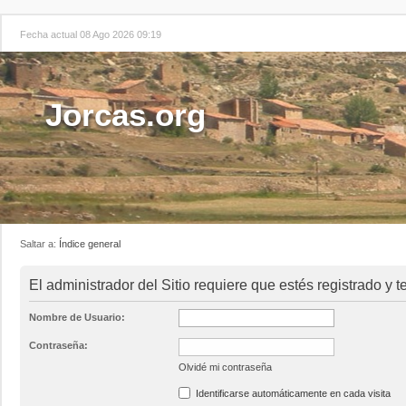
Fecha actual 08 Ago 2026 09:19
Jorcas.org
Saltar a:
Índice general
El administrador del Sitio requiere que estés registrado y t
Nombre de Usuario:
Contraseña:
Olvidé mi contraseña
Identificarse automáticamente en cada visita