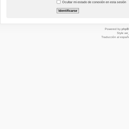
Ocultar mi estado de conexión en esta sesión
Powered by
phpB
Style
we_
Traducción al españ