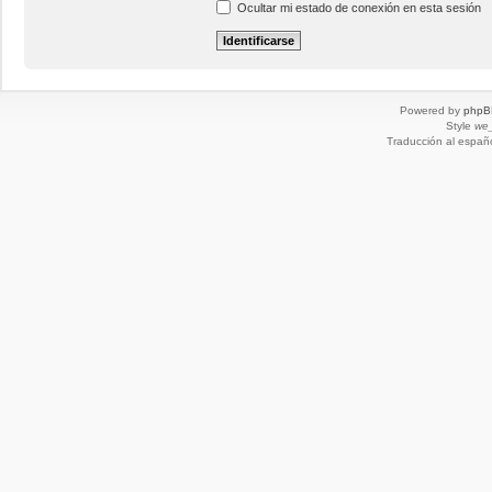
Ocultar mi estado de conexión en esta sesión
Powered by
phpB
Style
we_
Traducción al españ