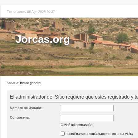
Fecha actual 06 Ago 2026 20:37
Jorcas.org
Saltar a:
Índice general
El administrador del Sitio requiere que estés registrado y t
Nombre de Usuario:
Contraseña:
Olvidé mi contraseña
Identificarse automáticamente en cada visita