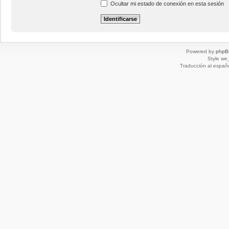
Ocultar mi estado de conexión en esta sesión
Powered by
phpB
Style
we_
Traducción al españ