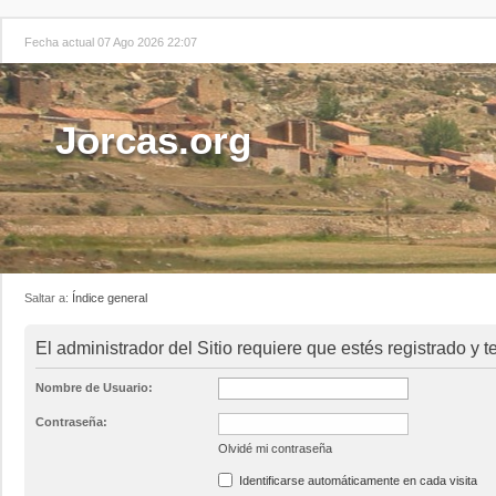
Fecha actual 07 Ago 2026 22:07
Jorcas.org
Saltar a:
Índice general
El administrador del Sitio requiere que estés registrado y t
Nombre de Usuario:
Contraseña:
Olvidé mi contraseña
Identificarse automáticamente en cada visita