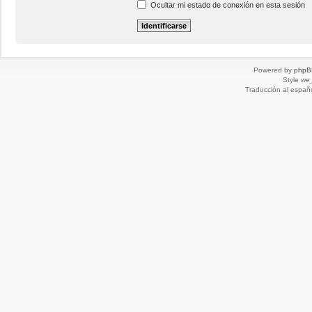
Ocultar mi estado de conexión en esta sesión
Powered by
phpB
Style
we_
Traducción al españ