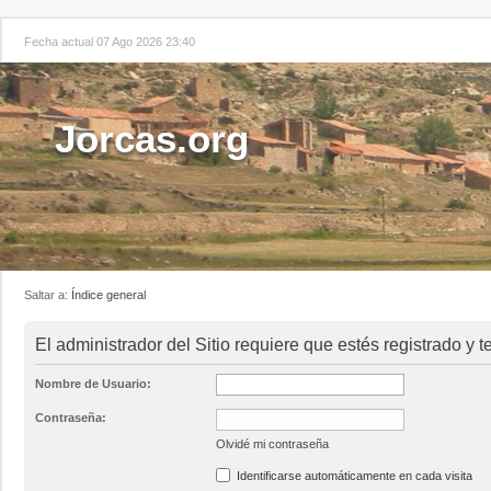
Fecha actual 07 Ago 2026 23:40
Jorcas.org
Saltar a:
Índice general
El administrador del Sitio requiere que estés registrado y t
Nombre de Usuario:
Contraseña:
Olvidé mi contraseña
Identificarse automáticamente en cada visita