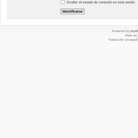
Ocultar mi estado de conexión en esta sesión
Powered by
phpB
Style
we_
Traducción al españ