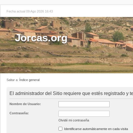
Fecha actual 09 Ago 2026 16:43
Jorcas.org
Saltar a:
Índice general
El administrador del Sitio requiere que estés registrado y t
Nombre de Usuario:
Contraseña:
Olvidé mi contraseña
Identificarse automáticamente en cada visita