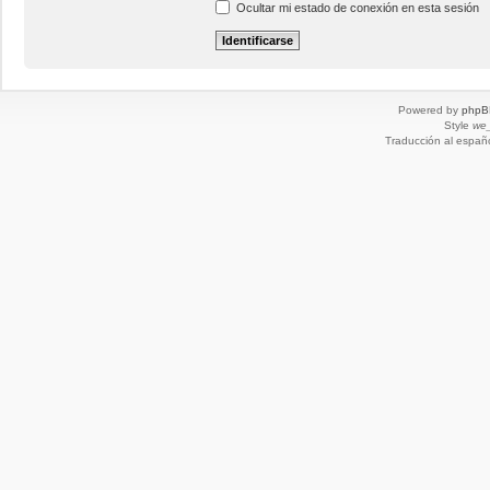
Ocultar mi estado de conexión en esta sesión
Powered by
phpB
Style
we_
Traducción al españ