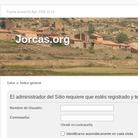
Fecha actual 06 Ago 2026 11:19
Jorcas.org
Saltar a:
Índice general
El administrador del Sitio requiere que estés registrado y t
Nombre de Usuario:
Contraseña:
Olvidé mi contraseña
Identificarse automáticamente en cada visita