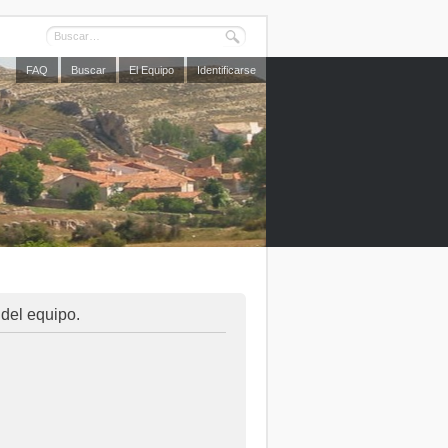
FAQ
Buscar
El Equipo
Identificarse
 del equipo.