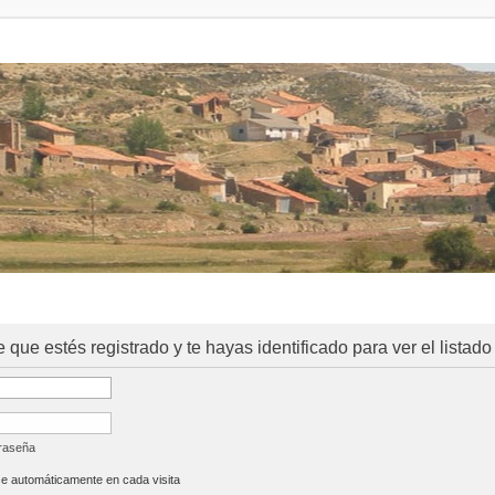
e que estés registrado y te hayas identificado para ver el listado
traseña
se automáticamente en cada visita