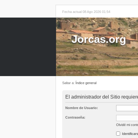
Fecha actual 08 Ago 2026 01:54
Jorcas.org
Saltar a:
Índice general
El administrador del Sitio requier
Nombre de Usuario:
Contraseña:
Olvidé mi con
Identificar