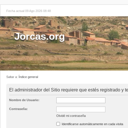
Fecha actual 09 Ago 2026 08:48
Jorcas.org
Saltar a:
Índice general
El administrador del Sitio requiere que estés registrado y t
Nombre de Usuario:
Contraseña:
Olvidé mi contraseña
Identificarse automáticamente en cada visita