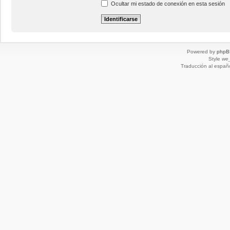
Ocultar mi estado de conexión en esta sesión
Powered by
phpB
Style
we_
Traducción al españ