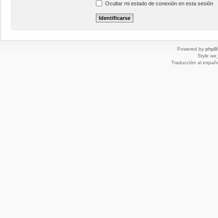
Ocultar mi estado de conexión en esta sesión
Powered by
phpB
Style
we_
Traducción al españ