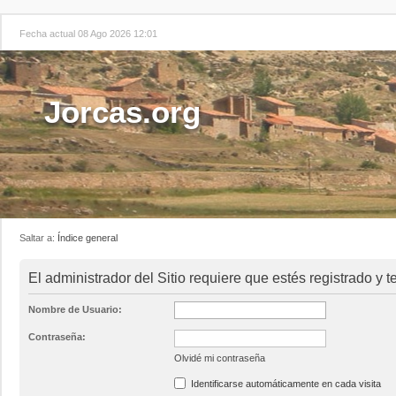
Fecha actual 08 Ago 2026 12:01
Jorcas.org
Saltar a:
Índice general
El administrador del Sitio requiere que estés registrado y t
Nombre de Usuario:
Contraseña:
Olvidé mi contraseña
Identificarse automáticamente en cada visita