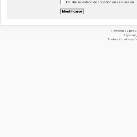
Ocultar mi estado de conexión en esta sesión
Powered by
phpB
Style
we_
Traducción al españ