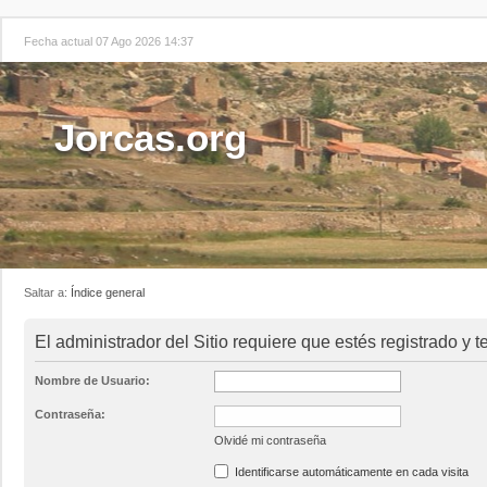
Fecha actual 07 Ago 2026 14:37
Jorcas.org
Saltar a:
Índice general
El administrador del Sitio requiere que estés registrado y t
Nombre de Usuario:
Contraseña:
Olvidé mi contraseña
Identificarse automáticamente en cada visita