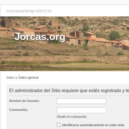
Fecha actual 08 Ago 2026 07:15
Jorcas.org
Saltar a:
Índice general
El administrador del Sitio requiere que estés registrado y t
Nombre de Usuario:
Contraseña:
Olvidé mi contraseña
Identificarse automáticamente en cada visita