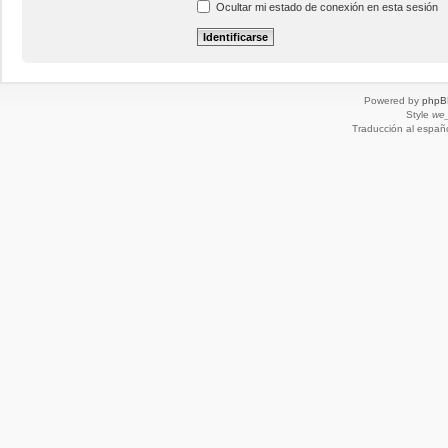
Ocultar mi estado de conexión en esta sesión
Powered by
phpB
Style
we_
Traducción al españ