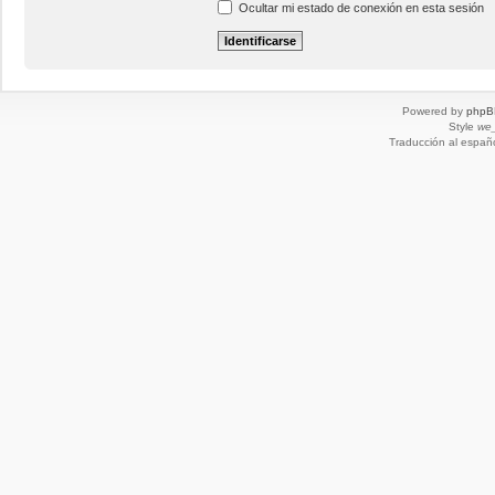
Ocultar mi estado de conexión en esta sesión
Powered by
phpB
Style
we_
Traducción al españ