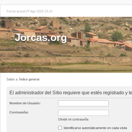
Fecha actual 07 Ago 2026 23:14
Jorcas.org
Saltar a:
Índice general
El administrador del Sitio requiere que estés registrado y t
Nombre de Usuario:
Contraseña:
Olvidé mi contraseña
Identificarse automáticamente en cada visita