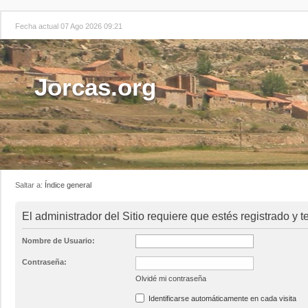
Fecha actual 07 Ago 2026 09:21
Jorcas.org
Saltar a:
Índice general
El administrador del Sitio requiere que estés registrado y t
Nombre de Usuario:
Contraseña:
Olvidé mi contraseña
Identificarse automáticamente en cada visita