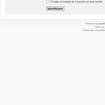
Ocultar mi estado de conexión en esta sesión
Powered by
phpB
Style
we_
Traducción al españ