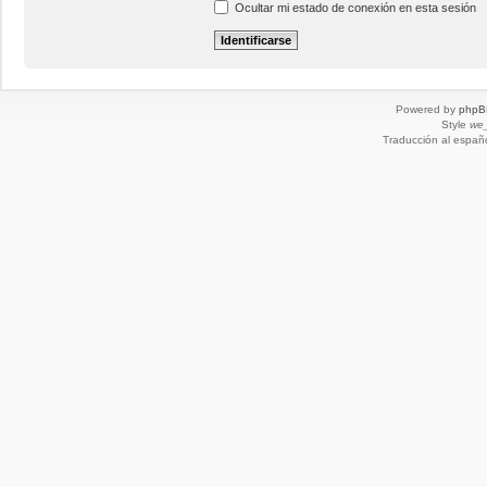
Ocultar mi estado de conexión en esta sesión
Powered by
phpB
Style
we_
Traducción al españ