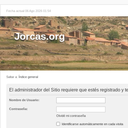
Fecha actual 06 Ago 2026 01:54
Jorcas.org
Saltar a:
Índice general
El administrador del Sitio requiere que estés registrado y t
Nombre de Usuario:
Contraseña:
Olvidé mi contraseña
Identificarse automáticamente en cada visita