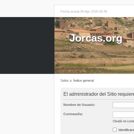
Fecha actual 06 Ago 2026 06:38
Jorcas.org
Saltar a:
Índice general
El administrador del Sitio requier
Nombre de Usuario:
Contraseña:
Olvidé mi con
Identificar