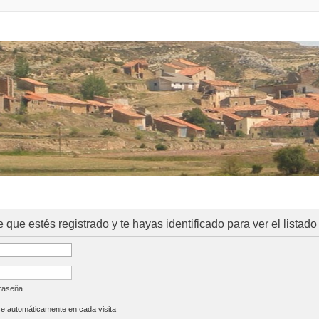
e que estés registrado y te hayas identificado para ver el listado
traseña
se automáticamente en cada visita