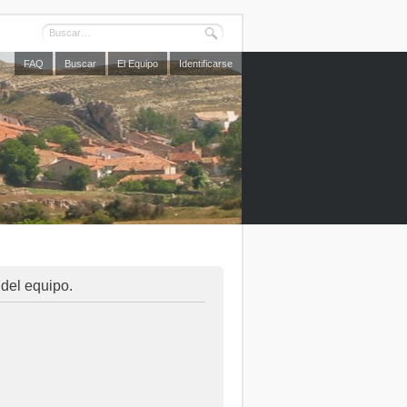
FAQ
Buscar
El Equipo
Identificarse
 del equipo.