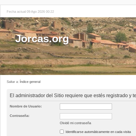
Fecha actual 09 Ago 2026 00:22
Jorcas.org
Saltar a:
Índice general
El administrador del Sitio requiere que estés registrado y t
Nombre de Usuario:
Contraseña:
Olvidé mi contraseña
Identificarse automáticamente en cada visita