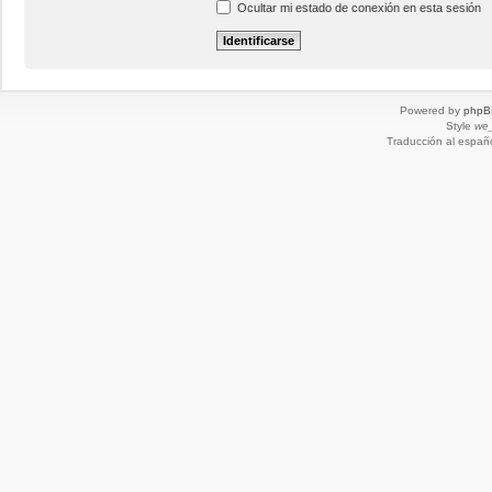
Ocultar mi estado de conexión en esta sesión
Powered by
phpB
Style
we_
Traducción al españ