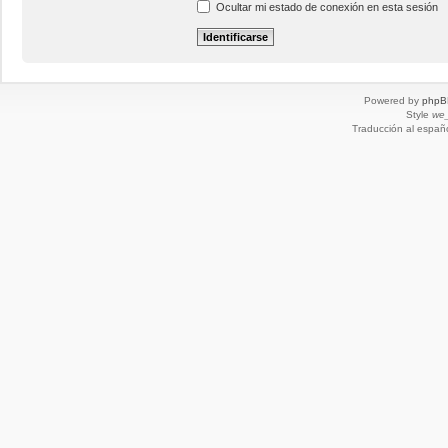
Ocultar mi estado de conexión en esta sesión
Powered by
phpB
Style
we_
Traducción al españ