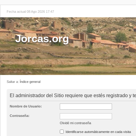
Fecha actual 08 Ago 2026 17:47
Jorcas.org
Saltar a:
Índice general
El administrador del Sitio requiere que estés registrado y t
Nombre de Usuario:
Contraseña:
Olvidé mi contraseña
Identificarse automáticamente en cada visita