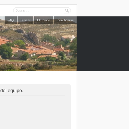
FAQ
Buscar
El Equipo
Identificarse
 del equipo.