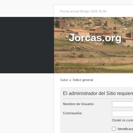
Fecha actual 08 Ago 2026 20:39
Jorcas.org
Saltar a:
Índice general
El administrador del Sitio requier
Nombre de Usuario:
Contraseña:
Olvidé mi con
Identificar