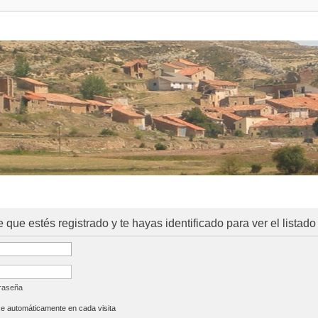
e que estés registrado y te hayas identificado para ver el listado
traseña
se automáticamente en cada visita