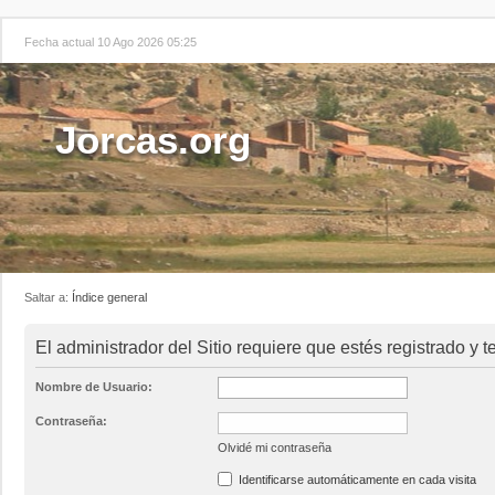
Fecha actual 10 Ago 2026 05:25
Jorcas.org
Saltar a:
Índice general
El administrador del Sitio requiere que estés registrado y t
Nombre de Usuario:
Contraseña:
Olvidé mi contraseña
Identificarse automáticamente en cada visita