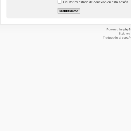
Ocultar mi estado de conexión en esta sesión
Powered by
phpB
Style
we_
Traducción al españ